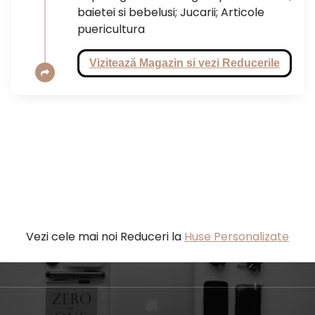
baietei si bebelusi; Jucarii; Articole
puericultura
Vizitează Magazin si vezi Reducerile
Vezi cele mai noi Reduceri la
Huse Personalizate