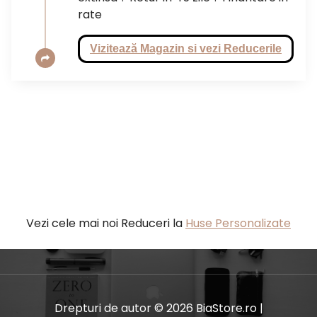
rate
Vizitează Magazin si vezi Reducerile
Vezi cele mai noi Reduceri la
Huse Personalizate
Drepturi de autor © 2026 BiaStore.ro |