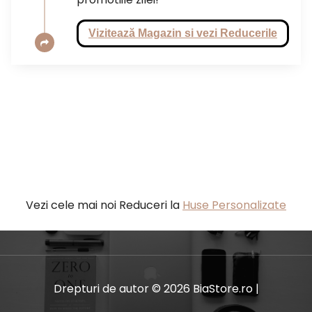
Vizitează Magazin si vezi Reducerile
Vezi cele mai noi Reduceri la
Huse Personalizate
Drepturi de autor © 2026 BiaStore.ro |