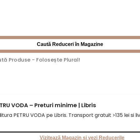
Caută Reduceri în Magazine
PETRU VODA – Preturi minime | Libris
tura PETRU VODA pe Libris. Transport gratuit >135 lei si liv
Vizitează Magazin si vezi Reducerile