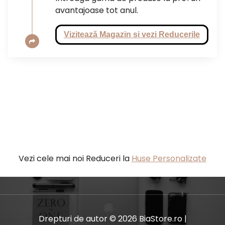
avantajoase tot anul.
Vizitează Magazin si vezi Reducerile
Vezi cele mai noi Reduceri la
Huse Personalizate
Drepturi de autor © 2026 BiaStore.ro |