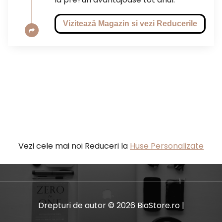
Vizitează Magazin si vezi Reducerile
Vezi cele mai noi Reduceri la
Huse Personalizate
Drepturi de autor © 2026 BiaStore.ro |