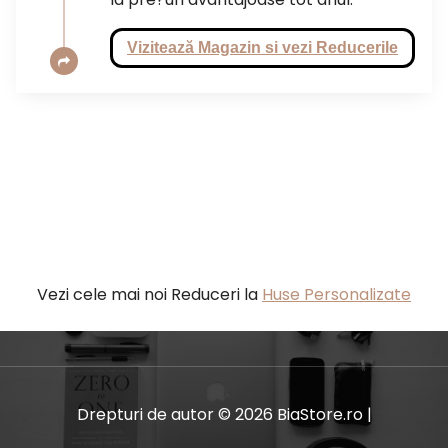
Vizitează Magazin si vezi Reducerile
Vezi cele mai noi Reduceri la
Huse Personalizate
Drepturi de autor © 2026 BiaStore.ro |