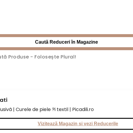
Caută Reduceri în Magazine
ati
ivã | Curele de piele ?i textil | Picadili.ro
Vizitează Magazin si vezi Reducerile