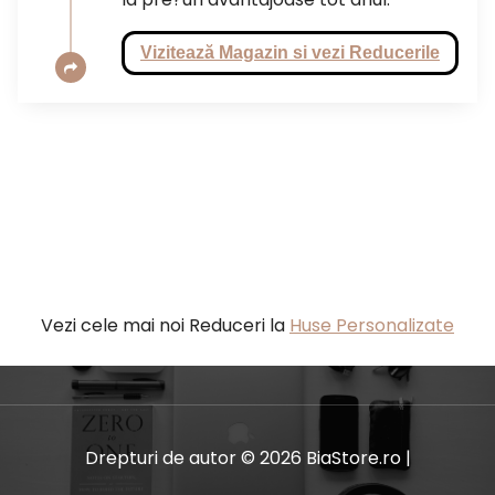
Vizitează Magazin si vezi Reducerile
Vezi cele mai noi Reduceri la
Huse Personalizate
Drepturi de autor © 2026 BiaStore.ro |