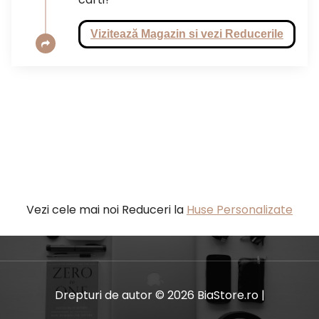
Vizitează Magazin si vezi Reducerile
Vezi cele mai noi Reduceri la
Huse Personalizate
Drepturi de autor © 2026 BiaStore.ro |