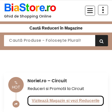
Sari
la
conținut
Ghid de Shopping Online
Caută Reduceri în Magazine
Noriel.ro – Circuit
%
HOT
Reduceri si Promotii la Circuit
Vizitează Magazin si vezi Reducerile