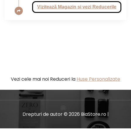
Vizitează Magazin si vezi Reducerile
Vezi cele mai noi Reduceri la
Huse Personalizate
Drepturi de autor © 2026 BiaStore.ro |