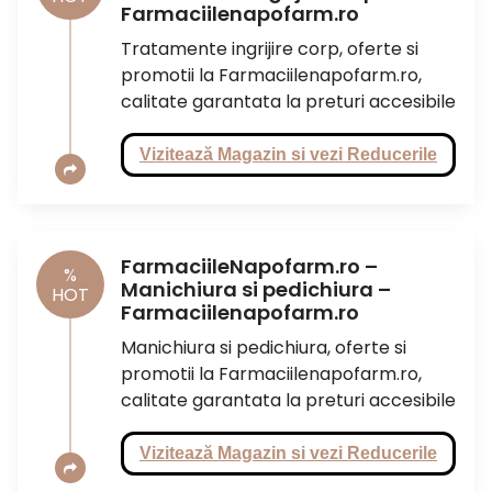
Farmaciilenapofarm.ro
Tratamente ingrijire corp, oferte si
promotii la Farmaciilenapofarm.ro,
calitate garantata la preturi accesibile
Vizitează Magazin si vezi Reducerile
FarmaciileNapofarm.ro –
%
Manichiura si pedichiura –
HOT
Farmaciilenapofarm.ro
Manichiura si pedichiura, oferte si
promotii la Farmaciilenapofarm.ro,
calitate garantata la preturi accesibile
Vizitează Magazin si vezi Reducerile