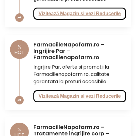
Vizitează Magazin si vezi Reducerile
FarmaciileNapofarm.ro –
%
Ingrijire Par –
HOT
Farmaciilenapofarm.ro
Ingrijire Par, oferte si promotii la
Farmaciilenapofarm.ro, calitate
garantata la preturi accesibile
Vizitează Magazin si vezi Reducerile
FarmaciileNapofarm.ro –
%
Tratamente ingrijire corp –
HOT