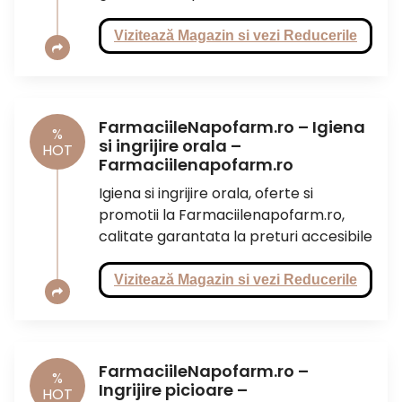
Vizitează Magazin si vezi Reducerile
FarmaciileNapofarm.ro – Igiena
%
si ingrijire orala –
HOT
Farmaciilenapofarm.ro
Igiena si ingrijire orala, oferte si
promotii la Farmaciilenapofarm.ro,
calitate garantata la preturi accesibile
Vizitează Magazin si vezi Reducerile
FarmaciileNapofarm.ro –
%
Ingrijire picioare –
HOT