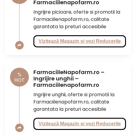
Farmaciilenapofarm.ro
Ingrijire picioare, oferte si promotii la
Farmaciilenapofarm.ro, calitate
garantata la preturi accesibile
Vizitează Magazin si vezi Reducerile
FarmaciileNapofarm.ro –
%
Ingrijire unghii –
HOT
Farmaciilenapofarm.ro
Ingrijire unghii, oferte si promotii la
Farmaciilenapofarm.ro, calitate
garantata la preturi accesibile
Vizitează Magazin si vezi Reducerile