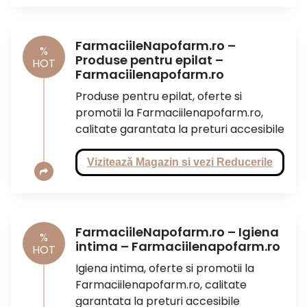
FarmaciileNapofarm.ro –
%
Produse pentru epilat –
HOT
Farmaciilenapofarm.ro
Produse pentru epilat, oferte si
promotii la Farmaciilenapofarm.ro,
calitate garantata la preturi accesibile
Vizitează Magazin si vezi Reducerile
FarmaciileNapofarm.ro – Igiena
%
intima – Farmaciilenapofarm.ro
HOT
Igiena intima, oferte si promotii la
Farmaciilenapofarm.ro, calitate
garantata la preturi accesibile