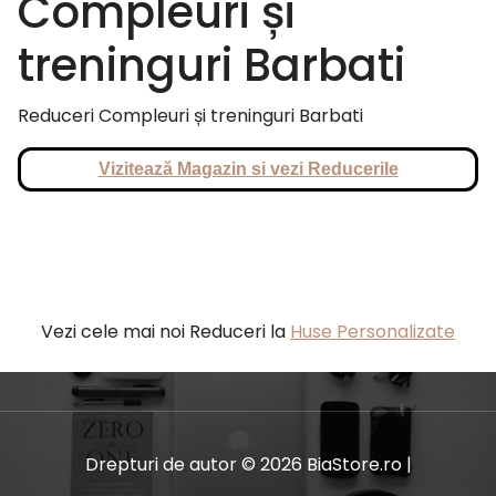
Compleuri și
treninguri Barbati
Reduceri Compleuri și treninguri Barbati
Vizitează Magazin si vezi Reducerile
Vezi cele mai noi Reduceri la
Huse Personalizate
Drepturi de autor © 2026 BiaStore.ro |