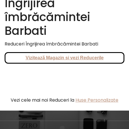
Îngrijirea
îmbrăcămintei
Barbati
Reduceri Îngrijirea îmbrăcămintei Barbati
Vizitează Magazin si vezi Reducerile
Vezi cele mai noi Reduceri la
Huse Personalizate