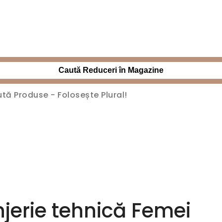
Caută Reduceri în Magazine
jerie tehnică Femei