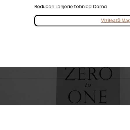
Reduceri Lenjerie tehnică Dama
Vizitează Mag