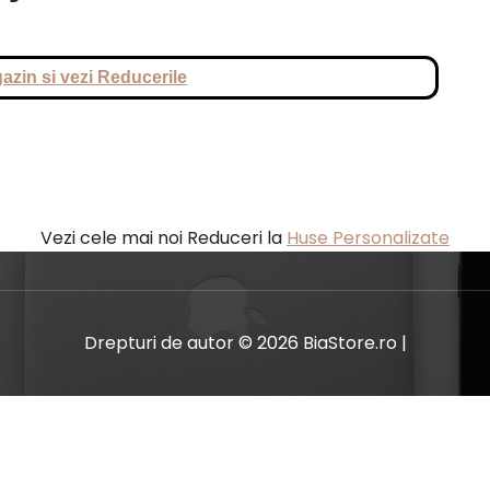
azin si vezi Reducerile
Vezi cele mai noi Reduceri la
Huse Personalizate
Drepturi de autor © 2026 BiaStore.ro |