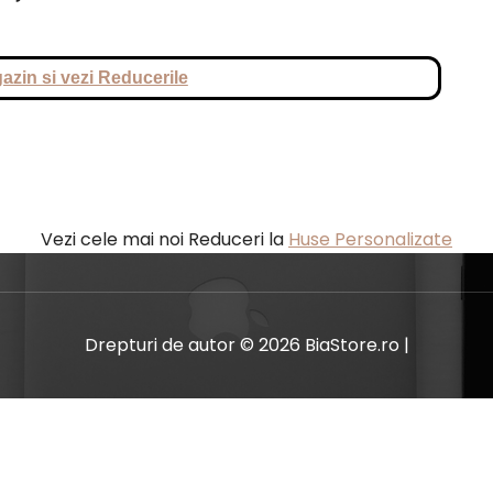
azin si vezi Reducerile
Vezi cele mai noi Reduceri la
Huse Personalizate
Drepturi de autor © 2026 BiaStore.ro |