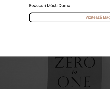
Reduceri Măști Dama
Vizitează Mag