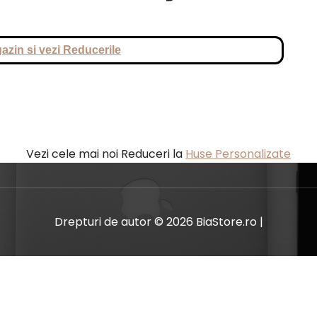
azin si vezi Reducerile
Vezi cele mai noi Reduceri la
Huse Personalizate
Drepturi de autor © 2026 BiaStore.ro |