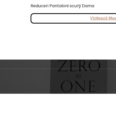
Reduceri Pantaloni scurţi Dama
Vizitează Mag