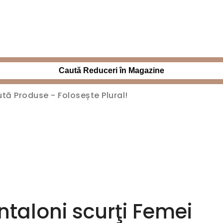
Caută Reduceri în Magazine
taloni scurţi Femei