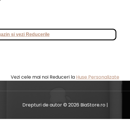
azin si vezi Reducerile
Vezi cele mai noi Reduceri la
Huse Personalizate
Drepturi de autor © 2026 BiaStore.ro |