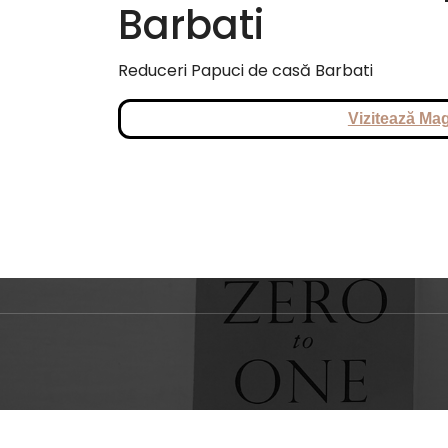
Barbati
Reduceri Papuci de casă Barbati
Vizitează Mag