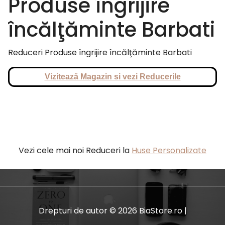
Produse îngrijire
încălţăminte Barbati
Reduceri Produse îngrijire încălţăminte Barbati
Vizitează Magazin si vezi Reducerile
Vezi cele mai noi Reduceri la
Huse Personalizate
Drepturi de autor © 2026 BiaStore.ro |