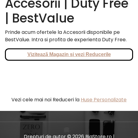
Accesorii | Duty Free
| BestValue
Prinde acum ofertele la Accesorii disponibile pe
BestValue. Intra si profita de experienta Duty Free.
Vizitează Magazin si vezi Reducerile
Vezi cele mai noi Reduceri la
Huse Personalizate
Drepturi de autor © 2026 BiaStore.ro |