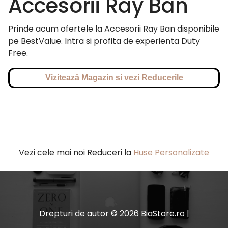
Accesorii Ray Ban
Prinde acum ofertele la Accesorii Ray Ban disponibile
pe BestValue. Intra si profita de experienta Duty
Free.
Vizitează Magazin si vezi Reducerile
Vezi cele mai noi Reduceri la
Huse Personalizate
Drepturi de autor © 2026 BiaStore.ro |