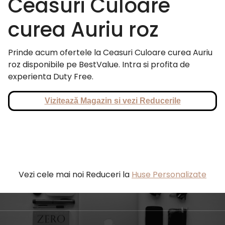
Ceasuri Culoare
curea Auriu roz
Prinde acum ofertele la Ceasuri Culoare curea Auriu
roz disponibile pe BestValue. Intra si profita de
experienta Duty Free.
Vizitează Magazin si vezi Reducerile
Vezi cele mai noi Reduceri la
Huse Personalizate