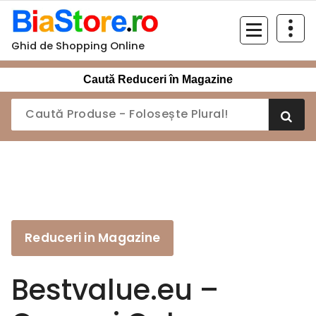
Sari
la
conținut
Ghid de Shopping Online
Caută Reduceri în Magazine
Reduceri in Magazine
Bestvalue.eu –