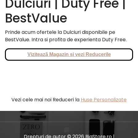
Dulciuri | Duty Free |
BestValue
Prinde acum ofertele la Dulciuri disponibile pe
BestValue. Intra si profita de experienta Duty Free.
Vizitează Magazin si vezi Reducerile
Vezi cele mai noi Reduceri la
Huse Personalizate
Drepturi de autor © 2026 BiaStore.ro |