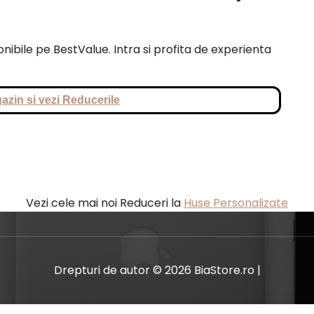
nibile pe BestValue. Intra si profita de experienta
azin si vezi Reducerile
Vezi cele mai noi Reduceri la
Huse Personalizate
Drepturi de autor © 2026 BiaStore.ro |