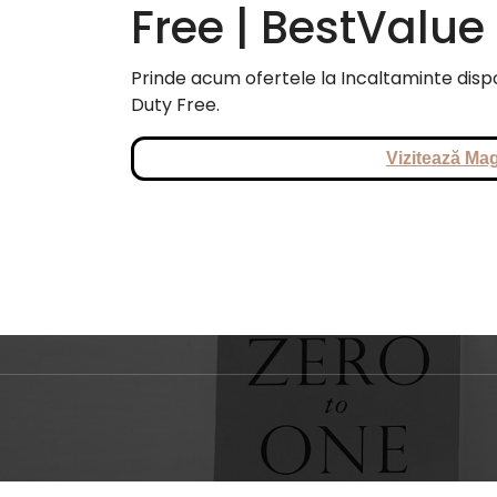
Free | BestValue
Prinde acum ofertele la Incaltaminte dispo
Duty Free.
Vizitează Mag