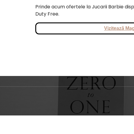
Prinde acum ofertele la Jucarii Barbie disp
Duty Free.
Vizitează Mag