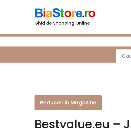
Sari
la
conținut
Ghid de Shopping Online
Reduceri in Magazine
Bestvalue.eu – J