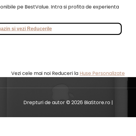
onibile pe BestValue. Intra si profita de experienta
azin si vezi Reducerile
Vezi cele mai noi Reduceri la
Huse Personalizate
Drepturi de autor © 2026 BiaStore.ro |