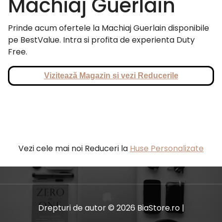
Machiaj Guerlain
Prinde acum ofertele la Machiaj Guerlain disponibile
pe BestValue. Intra si profita de experienta Duty
Free.
Vizitează Magazin si vezi Reducerile
Vezi cele mai noi Reduceri la
Huse Personalizate
Drepturi de autor © 2026 BiaStore.ro |