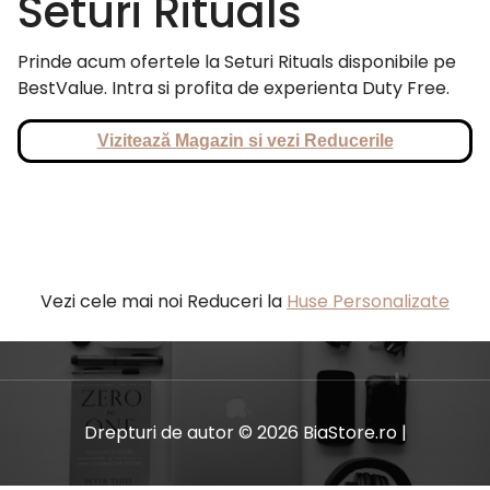
Seturi Rituals
Prinde acum ofertele la Seturi Rituals disponibile pe
BestValue. Intra si profita de experienta Duty Free.
Vizitează Magazin si vezi Reducerile
Vezi cele mai noi Reduceri la
Huse Personalizate
Drepturi de autor © 2026 BiaStore.ro |