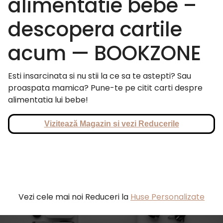
alimentatie bebe –
descopera cartile
acum — BOOKZONE
Esti insarcinata si nu stii la ce sa te astepti? Sau
proaspata mamica? Pune-te pe citit carti despre
alimentatia lui bebe!
Vizitează Magazin si vezi Reducerile
Vezi cele mai noi Reduceri la
Huse Personalizate