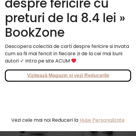
despre fericire cu
preturi de la 8.4 lei »
BookZone
Descopera colectia de carti despre fericire si invata
cum sa fii mai fericit in fiecare zi de la cei mai buni
autori ✓ Intra pe site ACUM
.
Vizitează Magazin si vezi Reducerile
Vezi cele mai noi Reduceri la
Huse Personalizate