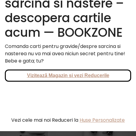
sarcina si nastere –
descopera cartile
acum — BOOKZONE
Comanda carti pentru gravide/despre sarcina si
nasterea nu va mai avea niciun secret pentru tine!
Bebe e gata; tu?
Vizitează Magazin si vezi Reducerile
Vezi cele mai noi Reduceri la
Huse Personalizate