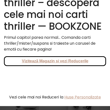
thriller – descopera
cele mai noi carti
thriller — BOOKZONE
Primul capitol parea normal… Comanda carti
thriller/mister/suspans si traieste un carusel de
emotii cu fiecare pagina!
Vizitează Magazin si vezi Reducerile
Vezi cele mai noi Reduceri la
Huse Personalizate