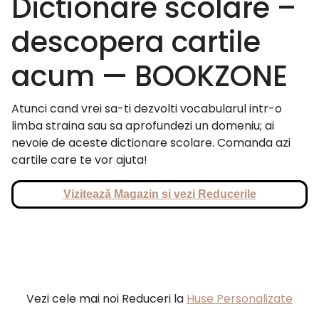
Dictionare scolare –
descopera cartile
acum — BOOKZONE
Atunci cand vrei sa-ti dezvolti vocabularul intr-o
limba straina sau sa aprofundezi un domeniu; ai
nevoie de aceste dictionare scolare. Comanda azi
cartile care te vor ajuta!
Vizitează Magazin si vezi Reducerile
Vezi cele mai noi Reduceri la
Huse Personalizate