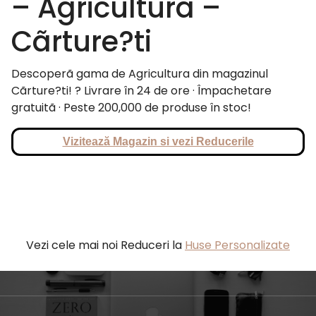
– Agricultura –
Cãrture?ti
Descoperã gama de Agricultura din magazinul
Cãrture?ti! ? Livrare în 24 de ore · Împachetare
gratuitã · Peste 200,000 de produse în stoc!
Vizitează Magazin si vezi Reducerile
Vezi cele mai noi Reduceri la
Huse Personalizate