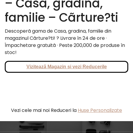
– Casa, gradina,
familie – Cãrture?ti
Descoperã gama de Casa, gradina, familie din
magazinul Cãrture?ti! ? Livrare în 24 de ore ·
Împachetare gratuitã · Peste 200,000 de produse în
stoc!
Vizitează Magazin si vezi Reducerile
Vezi cele mai noi Reduceri la
Huse Personalizate