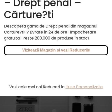
– Drept penal –
Cãrture?ti
Descoperã gama de Drept penal din magazinul
Cãrture?ti! ? Livrare în 24 de ore · Împachetare
gratuitã · Peste 200,000 de produse în stoc!
Vizitează Magazin si vezi Reducerile
Vezi cele mai noi Reduceri la
Huse Personalizate