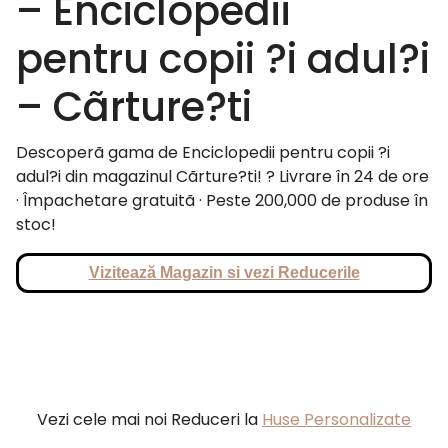
– Enciclopedii
pentru copii ?i adul?i
– Cãrture?ti
Descoperã gama de Enciclopedii pentru copii ?i
adul?i din magazinul Cãrture?ti! ? Livrare în 24 de ore
· Împachetare gratuitã · Peste 200,000 de produse în
stoc!
Vizitează Magazin si vezi Reducerile
Vezi cele mai noi Reduceri la
Huse Personalizate