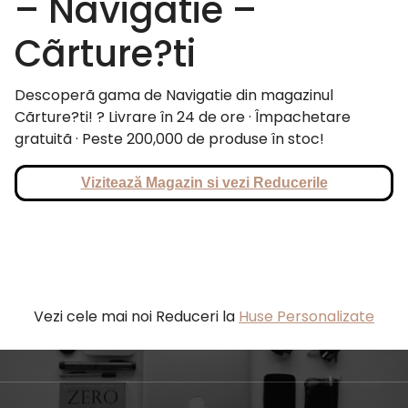
– Navigatie –
Cãrture?ti
Descoperã gama de Navigatie din magazinul
Cãrture?ti! ? Livrare în 24 de ore · Împachetare
gratuitã · Peste 200,000 de produse în stoc!
Vizitează Magazin si vezi Reducerile
Vezi cele mai noi Reduceri la
Huse Personalizate