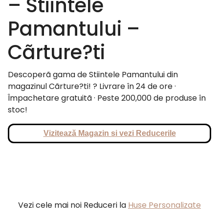
– Stiintele
Pamantului –
Cãrture?ti
Descoperã gama de Stiintele Pamantului din
magazinul Cãrture?ti! ? Livrare în 24 de ore ·
Împachetare gratuitã · Peste 200,000 de produse în
stoc!
Vizitează Magazin si vezi Reducerile
Vezi cele mai noi Reduceri la
Huse Personalizate