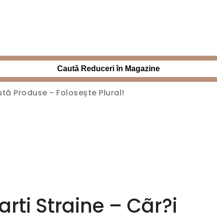
Caută Reduceri în Magazine
arti Straine – Cãr?i