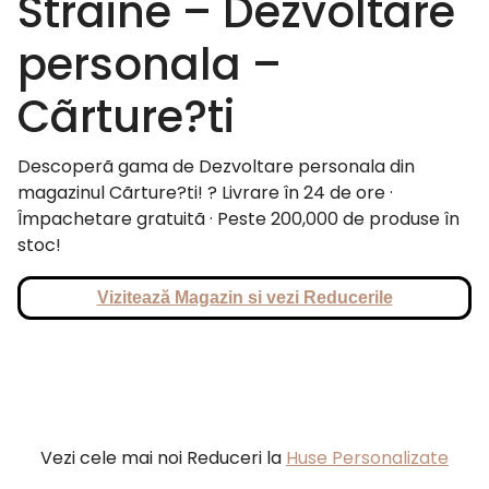
Straine – Dezvoltare
personala –
Cãrture?ti
Descoperã gama de Dezvoltare personala din
magazinul Cãrture?ti! ? Livrare în 24 de ore ·
Împachetare gratuitã · Peste 200,000 de produse în
stoc!
Vizitează Magazin si vezi Reducerile
Vezi cele mai noi Reduceri la
Huse Personalizate