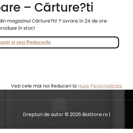
oare – Cãrture?ti
n magazinul Cãrture?ti! ? Livrare în 24 de ore ·
roduse în stoc!
azin si vezi Reducerile
Vezi cele mai noi Reduceri la
Huse Personalizate
Drepturi de autor © 2026 BiaStore.ro |