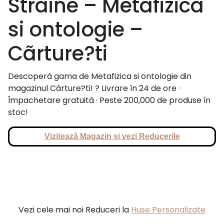
Straine – Metafizica
si ontologie –
Cãrture?ti
Descoperã gama de Metafizica si ontologie din
magazinul Cãrture?ti! ? Livrare în 24 de ore ·
Împachetare gratuitã · Peste 200,000 de produse în
stoc!
Vizitează Magazin si vezi Reducerile
Vezi cele mai noi Reduceri la
Huse Personalizate