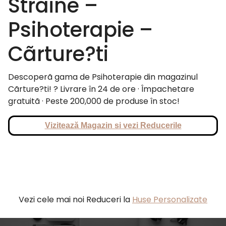
Straine –
Psihoterapie –
Cãrture?ti
Descoperã gama de Psihoterapie din magazinul
Cãrture?ti! ? Livrare în 24 de ore · Împachetare
gratuitã · Peste 200,000 de produse în stoc!
Vizitează Magazin si vezi Reducerile
Vezi cele mai noi Reduceri la
Huse Personalizate