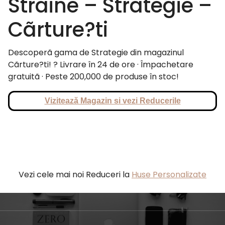
Straine – Strategie –
Cãrture?ti
Descoperã gama de Strategie din magazinul
Cãrture?ti! ? Livrare în 24 de ore · Împachetare
gratuitã · Peste 200,000 de produse în stoc!
Vizitează Magazin si vezi Reducerile
Vezi cele mai noi Reduceri la
Huse Personalizate