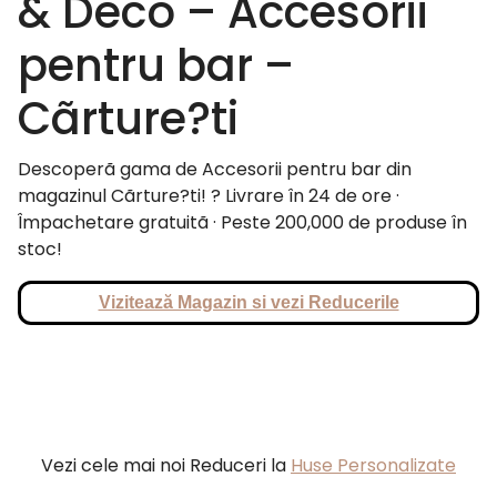
& Deco – Accesorii
pentru bar –
Cãrture?ti
Descoperã gama de Accesorii pentru bar din
magazinul Cãrture?ti! ? Livrare în 24 de ore ·
Împachetare gratuitã · Peste 200,000 de produse în
stoc!
Vizitează Magazin si vezi Reducerile
Vezi cele mai noi Reduceri la
Huse Personalizate