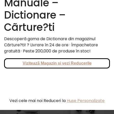
Manuale –
Dictionare –
Cãrture?ti
Descoperã gama de Dictionare din magazinul
Cãrture?ti! ? Livrare în 24 de ore · Împachetare
gratuitã · Peste 200,000 de produse în stoc!
Vizitează Magazin si vezi Reducerile
Vezi cele mai noi Reduceri la
Huse Personalizate