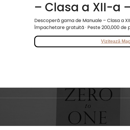
– Clasa a XII-a 
Descoperã gama de Manuale – Clasa a XII-a
Împachetare gratuitã · Peste 200,000 de p
Vizitează Mag