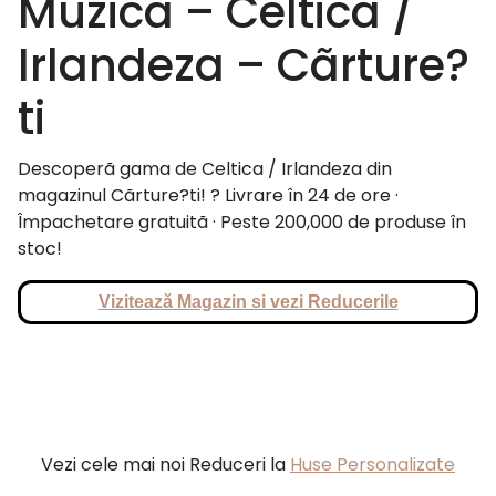
Muzica – Celtica /
Irlandeza – Cãrture?
ti
Descoperã gama de Celtica / Irlandeza din
magazinul Cãrture?ti! ? Livrare în 24 de ore ·
Împachetare gratuitã · Peste 200,000 de produse în
stoc!
Vizitează Magazin si vezi Reducerile
Vezi cele mai noi Reduceri la
Huse Personalizate