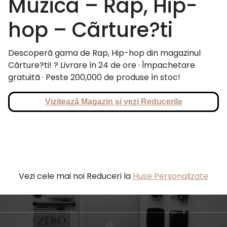
Muzica – Rap, Hip-
hop – Cãrture?ti
Descoperã gama de Rap, Hip-hop din magazinul
Cãrture?ti! ? Livrare în 24 de ore · Împachetare
gratuitã · Peste 200,000 de produse în stoc!
Vizitează Magazin si vezi Reducerile
Vezi cele mai noi Reduceri la
Huse Personalizate